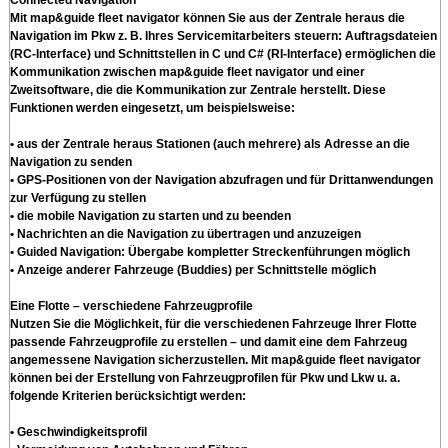
Mit map&guide fleet navigator können Sie aus der Zentrale heraus die
Navigation im Pkw z. B. Ihres Servicemitarbeiters steuern: Auftragsdateien
(RC-Interface) und Schnittstellen in C und C# (RI-Interface) ermöglichen die
Kommunikation zwischen map&guide fleet navigator und einer
Zweitsoftware, die die Kommunikation zur Zentrale herstellt. Diese
Funktionen werden eingesetzt, um beispielsweise:
• aus der Zentrale heraus Stationen (auch mehrere) als Adresse an die
Navigation zu senden
• GPS-Positionen von der Navigation abzufragen und für Drittanwendungen
zur Verfügung zu stellen
• die mobile Navigation zu starten und zu beenden
• Nachrichten an die Navigation zu übertragen und anzuzeigen
• Guided Navigation: Übergabe kompletter Streckenführungen möglich
• Anzeige anderer Fahrzeuge (Buddies) per Schnittstelle möglich
Eine Flotte – verschiedene Fahrzeugprofile
Nutzen Sie die Möglichkeit, für die verschiedenen Fahrzeuge Ihrer Flotte
passende Fahrzeugprofile zu erstellen – und damit eine dem Fahrzeug
angemessene Navigation sicherzustellen. Mit map&guide fleet navigator
können bei der Erstellung von Fahrzeugprofilen für Pkw und Lkw u. a.
folgende Kriterien berücksichtigt werden:
• Geschwindigkeitsprofil