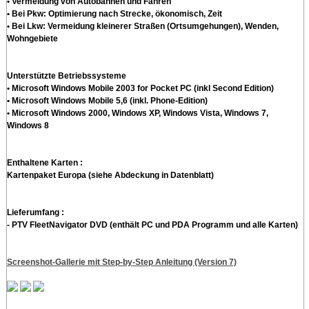
• Vermeidung von Autobahnen und Fähren
• Bei Pkw: Optimierung nach Strecke, ökonomisch, Zeit
• Bei Lkw: Vermeidung kleinerer Straßen (Ortsumgehungen), Wenden,
Wohngebiete
Unterstützte Betriebssysteme
• Microsoft Windows Mobile 2003 for Pocket PC (inkl Second Edition)
• Microsoft Windows Mobile 5,6 (inkl. Phone-Edition)
• Microsoft Windows 2000, Windows XP, Windows Vista, Windows 7,
Windows 8
Enthaltene Karten :
Kartenpaket Europa (siehe Abdeckung in Datenblatt)
Lieferumfang :
- PTV FleetNavigator DVD (enthält PC und PDA Programm und alle Karten)
Screenshot-Gallerie mit Step-by-Step Anleitung (Version 7)