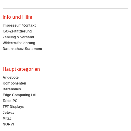
Info und Hilfe
Impressum/Kontakt
ISO-Zertifizierung
Zahlung & Versand
Widerrrufbelehrung
Datenschutz-Statement
Hauptkategorien
Angebote
Komponenten
Barebones
Edge Computing / AI
TabletPC
TFT-Displays
Jetway
Mitac
NORVI