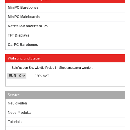
MiniPC Barebones
MiniPC Mainboards
Netzteile/Konverter/UPS
TFT Displays
CarPC Barebones
Währung und Steuer
Beinflussen Sie, wie die Preise im Shop angezeigt werden:
-19% VAT
Service
Neuigkeiten
Neue Produkte
Tutorials