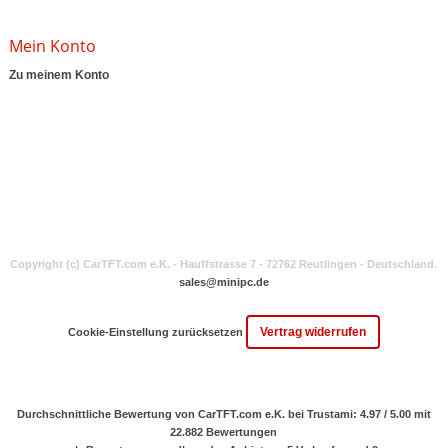
Mein Konto
Zu meinem Konto
Copyright (c) CarTFT.com e.K. - Hauffstrasse 7 - 72762 Reutlingen - Deutschland.
sales@minipc.de
Vertrag widerrufen
Cookie-Einstellung zurücksetzen
Durchschnittliche Bewertung von CarTFT.com e.K. bei Trustami:
4.97 / 5.00
mit
22.882
Bewertungen