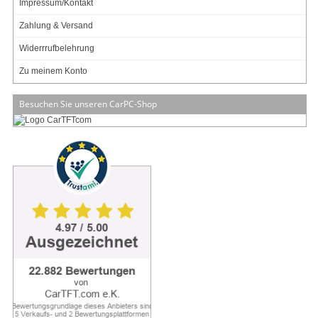
Impressum/Kontakt
Zahlung & Versand
Widerrrufbelehrung
Zu meinem Konto
Besuchen Sie unseren CarPC-Shop