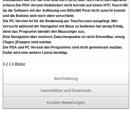
erfasst.Die PDA Version funktioniert nicht korrekt auf einem HTC Touch HD
da die Software mit der Auflösung von 800x480 Pixel nicht zurecht kommt
und die Buttons weit noch oben verschiebt.
Die PC-Version ist für die Bedienung per Touchscreen ausgelegt. Wer
versucht während der Navigation mit Maus zu bedienen hat wenig Erfolg,
denn das Programm blendet den Mauszeiger aus.
Eine Navigation über mehrere Zwischenpunkte ist nicht Einstellbar, einzig
(Tages-)Etappen sind nutzbar.
Die PDA und PC Version den Programms sind nicht gemeinsam nutzbar.
Dafür wird eine weitere Lizenz benötigt.
1
2
3
4
Weiter
Beschreibung
Datenblätter und Downloads
Kunden-Bewertungen