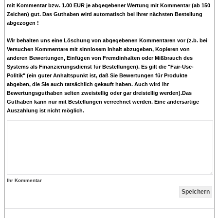
mit Kommentar bzw.
1.00 EUR
je abgegebener Wertung mit Kommentar (ab 150
Zeichen) gut. Das Guthaben wird automatisch bei Ihrer nächsten Bestellung
abgezogen !
Wir behalten uns eine Löschung von abgegebenen Kommentaren vor (z.b. bei
Versuchen Kommentare mit sinnlosem Inhalt abzugeben, Kopieren von
anderen Bewertungen, Einfügen von Fremdinhalten oder Mißbrauch des
Systems als Finanzierungsdienst für Bestellungen). Es gilt die "Fair-Use-
Politik" (ein guter Anhaltspunkt ist, daß Sie Bewertungen für Produkte
abgeben, die Sie auch tatsächlich gekauft haben. Auch wird Ihr
Bewertungsguthaben selten zweistellig oder gar dreistellig werden).Das
Guthaben kann nur mit Bestellungen verrechnet werden. Eine andersartige
Auszahlung ist nicht möglich.
Ihr Kommentar