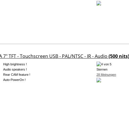
A 7" TFT - Touchscreen USB - PAL/NTSC - IR - Audio
(500 nits
High brightness !
Audio speakers !
Rear CAM feature !
28 Meinungen
Auto-PowerOn !