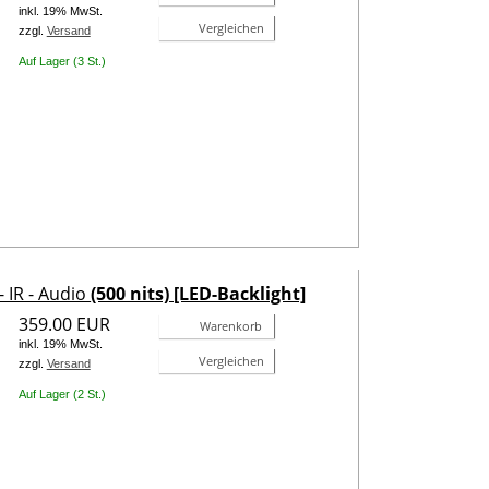
inkl. 19% MwSt.
Vergleichen
zzgl.
Versand
Auf Lager (3 St.)
 IR - Audio
(500 nits) [LED-Backlight]
359.00 EUR
Warenkorb
inkl. 19% MwSt.
Vergleichen
zzgl.
Versand
Auf Lager (2 St.)