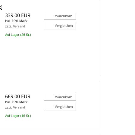
t
]
339.00 EUR
Warenkorb
inkl. 19% MwSt.
Vergleichen
zzgl.
Versand
Auf Lager (26 St.)
669.00 EUR
Warenkorb
inkl. 19% MwSt.
Vergleichen
zzgl.
Versand
Auf Lager (16 St.)