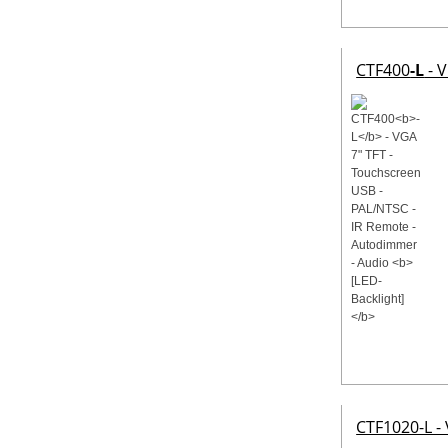
CTF400
-L
- V
CTF1020-L -