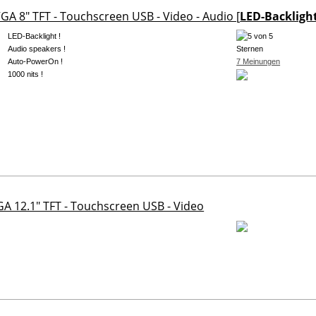
VGA 8" TFT - Touchscreen USB - Video - Audio [
LED-Backligh
LED-Backlight !
Audio speakers !
Auto-PowerOn !
7 Meinungen
1000 nits !
GA 12.1" TFT - Touchscreen USB - Video