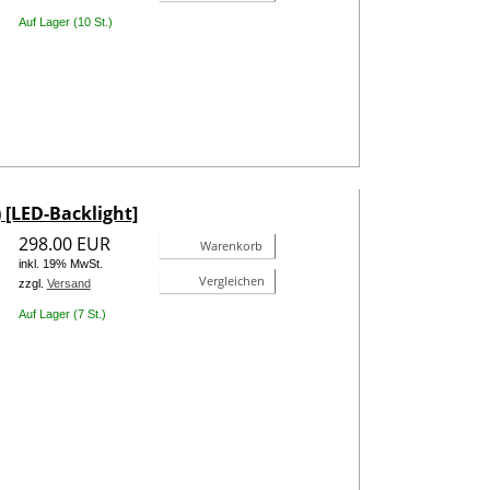
Auf Lager (10 St.)
) [LED-Backlight]
298.00 EUR
Warenkorb
inkl. 19% MwSt.
Vergleichen
zzgl.
Versand
Auf Lager (7 St.)