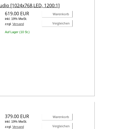
udio [1024x768,LED, 1200:1]
619.00 EUR
Warenkorb
inkl. 19% MwSt.
Vergleichen
zzgl.
Versand
Auf Lager (10 St.)
379.00 EUR
Warenkorb
inkl. 19% MwSt.
Vergleichen
zzgl.
Versand