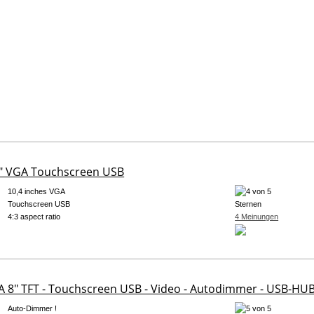
0" VGA Touchscreen USB
10,4 inches VGA
Touchscreen USB
4:3 aspect ratio
4 Meinungen
A 8" TFT - Touchscreen USB - Video - Autodimmer - USB-HUB 
Auto-Dimmer !