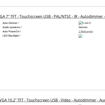
GA 7" TFT - Touchscreen USB - PAL/NTSC - IR - Autodimmer 
Auto-Dimmer !
Audio speakers !
Auto-PowerOn !
1 Meinungen
LED-Backlight !
 VGA 10.2" TFT - Touchscreen USB - Video - Autodimmer - A