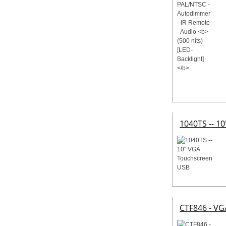
1040TS -- 1
CTF846 - VG