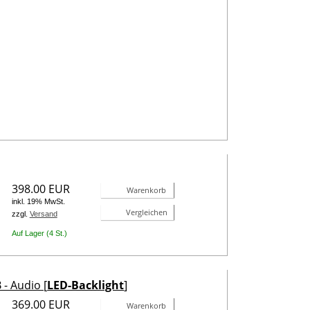
398.00 EUR
Warenkorb
inkl. 19% MwSt.
Vergleichen
zzgl.
Versand
Auf Lager (4 St.)
- Audio [
LED-Backlight
]
369.00 EUR
Warenkorb