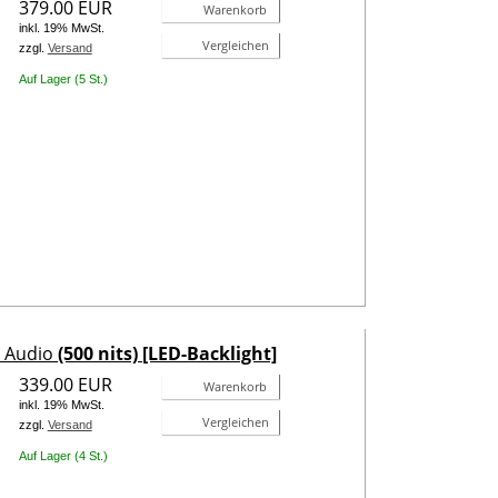
379.00 EUR
Warenkorb
inkl. 19% MwSt.
Vergleichen
zzgl.
Versand
Auf Lager (5 St.)
- Audio
(500 nits) [LED-Backlight]
339.00 EUR
Warenkorb
inkl. 19% MwSt.
Vergleichen
zzgl.
Versand
Auf Lager (4 St.)