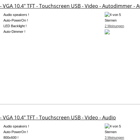
- VGA 10.4" TFT - Touchscreen USB - Video - Autodimmer - A
Audio speakers !
Auto-PowerOn !
LED Backlight !
2 Meinungen
Auto-Dimmer !
- VGA 10.4" TFT - Touchscreen USB - Video - Audio
Audio speakers !
Auto-PowerOn !
800x600 !
3 Meinungen