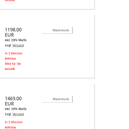
bestellt.
1198.00
Warenkorb
EUR
inkl. 19% MwSt.
zzgl.
Versand
In 3 Wochen
lieferbar.
Wird für Sie
bestellt.
1469.00
Warenkorb
EUR
inkl. 19% MwSt.
zzgl.
Versand
In 3 Wochen
lieferbar.