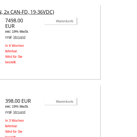
N, 2x CAN-FD, 19-36VDC)
7498.00
Warenkorb
EUR
inkl. 19% MwSt.
zzgl.
Versand
In 8 Wochen
lieferbar.
Wird für Sie
bestellt.
398.00 EUR
Warenkorb
inkl. 19% MwSt.
zzgl.
Versand
In 3 Wochen
lieferbar.
Wird für Sie