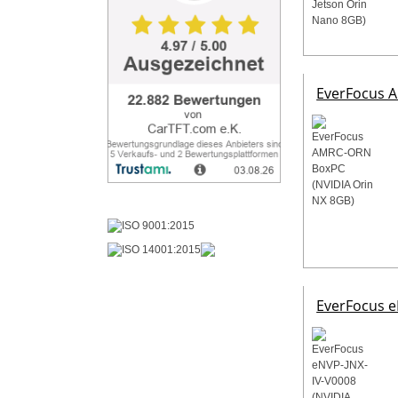
EverFocus 
EverFocus eN