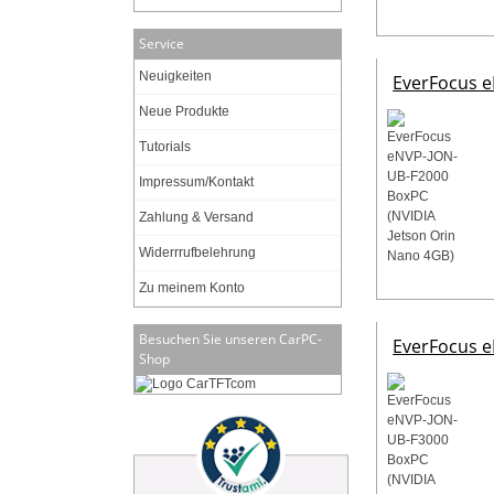
Service
Neuigkeiten
EverFocus e
Neue Produkte
Tutorials
Impressum/Kontakt
Zahlung & Versand
Widerrrufbelehrung
Zu meinem Konto
Besuchen Sie unseren CarPC-
EverFocus e
Shop