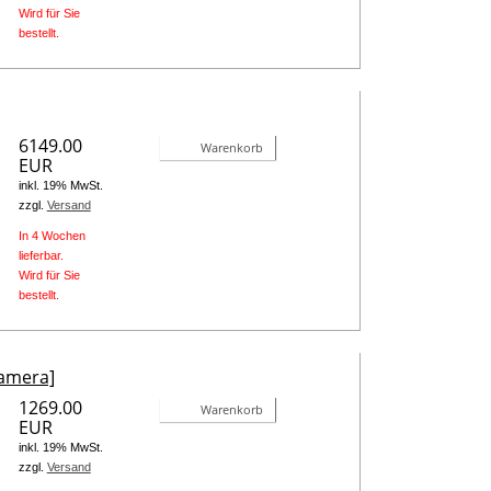
Wird für Sie
bestellt.
6149.00
Warenkorb
EUR
inkl. 19% MwSt.
zzgl.
Versand
In 4 Wochen
lieferbar.
Wird für Sie
bestellt.
Kamera]
1269.00
Warenkorb
EUR
inkl. 19% MwSt.
zzgl.
Versand