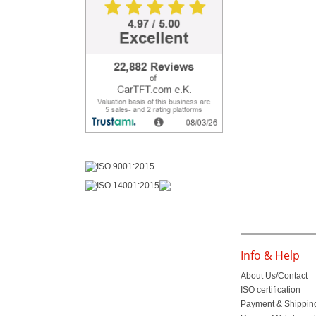
Info & Help
About Us/Contact
ISO certification
Payment & Shippin