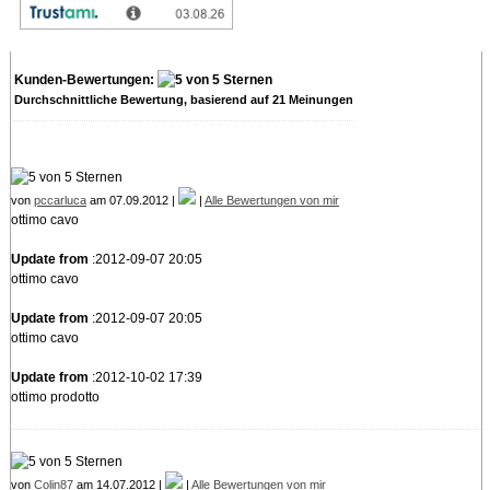
Kunden-Bewertungen:
Durchschnittliche Bewertung, basierend auf
21
Meinungen
von
pccarluca
am 07.09.2012 |
|
Alle Bewertungen von mir
ottimo cavo
Update from
:2012-09-07 20:05
ottimo cavo
Update from
:2012-09-07 20:05
ottimo cavo
Update from
:2012-10-02 17:39
ottimo prodotto
von
Colin87
am 14.07.2012 |
|
Alle Bewertungen von mir