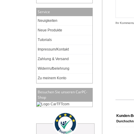
Service
Neuigkeiten
Ihr Komment
Neue Produkte
Tutorials
Impressum/Kontakt
Zahlung & Versand
Widerrrufbelehrung
Zu meinem Konto
Besuchen Sie unseren CarPC-
Shop
Kunden-B
Durchschni