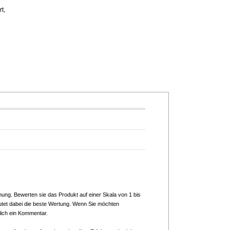
t,
nung. Bewerten sie das Produkt auf einer Skala von 1 bis
utet dabei die beste Wertung. Wenn Sie möchten
lich ein Kommentar.