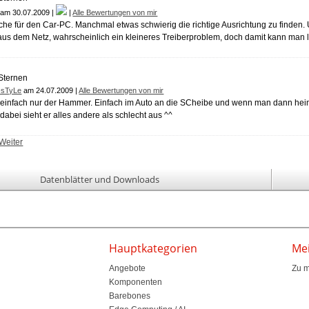
am 30.07.2009 |
|
Alle Bewertungen von mir
he für den Car-PC. Manchmal etwas schwierig die richtige Ausrichtung zu finden. 
us dem Netz, wahrscheinlich ein kleineres Treiberproblem, doch damit kann man 
-sTyLe
am 24.07.2009 |
Alle Bewertungen von mir
t einfach nur der Hammer. Einfach im Auto an die SCheibe und wenn man dann heim 
dabei sieht er alles andere als schlecht aus ^^
Weiter
Datenblätter und Downloads
Hauptkategorien
Me
Angebote
Zu 
Komponenten
Barebones