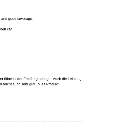
rks and good coverage.
your car.
 öffne ist der Empfang sehr gut. Auch die Leistung
reicht auch sehr gut! Tolles Produkt