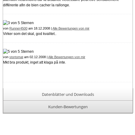
différente afin de bien cacher la rallonge.
von
Runner4500
am 18.12.2008 |
Alle Bewertungen von mir
Virker som det skal, god kvalitet..
von
stortomat
am 02.12.2008 |
Alle Bewertungen von mir
Mkt bra produkt, inget att klaga på inte.
Datenblätter und Downloads
Kunden-Bewertungen