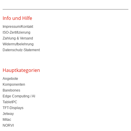
Info und Hilfe
Impressum/Kontakt
ISO-Zertifizierung
Zahlung & Versand
Widerrrufbelehrung
Datenschutz-Statement
Hauptkategorien
Angebote
Komponenten
Barebones
Edge Computing / AI
TabletPC
TFT-Displays
Jetway
Mitac
NORVI