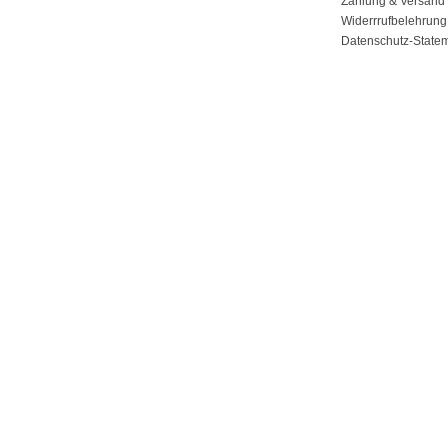
Zahlung & Versand
Widerrrufbelehrung
Datenschutz-State