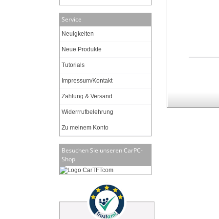
Service
Neuigkeiten
Neue Produkte
Tutorials
Impressum/Kontakt
Zahlung & Versand
Widerrrufbelehrung
Zu meinem Konto
Besuchen Sie unseren CarPC-
Shop