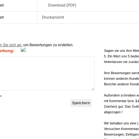
att
Download (PDF)
att
Druckansicht
n Sie sich an
, um Bewertungen zu erstellen.
ertung:
Sagen sie uns ihre Mei
5. Ein Wert von 5 bede
hinterlassen sie zusätz
Ihre Bewertungen werde
können anderen Kunden
Berichte anderer Kunde
Außerdem schreiben w
ar
mit Kommentar bzw.
1.
Zeichen) gut. Das Guth
abgezogen !
Wir behalten uns eine
Versuchen Kommentare 
Bewertungen, Einfügen