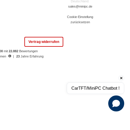
Deutschland.
sales@minipc.de
Cookie-Einstellung
zurücksetzen
Vertrag widerrufen
.00
mit
22.882
Bewertungen
ormen
|
23
Jahre Erfahrung
CarTFT/MiniPC Chatbot !