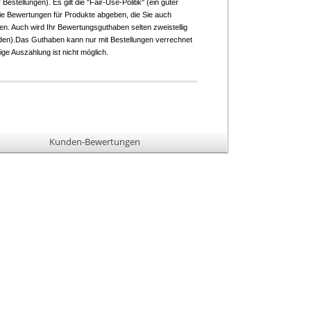
Bestellungen). Es gilt die "Fair-Use-Politik" (ein guter
Sie Bewertungen für Produkte abgeben, die Sie auch
ben. Auch wird Ihr Bewertungsguthaben selten zweistellig
erden).Das Guthaben kann nur mit Bestellungen verrechnet
ge Auszahlung ist nicht möglich.
Kunden-Bewertungen