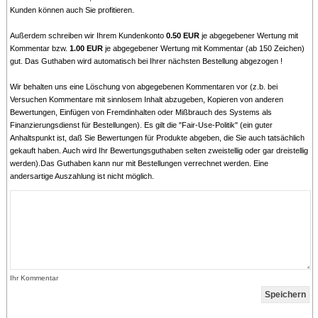
Kunden können auch Sie profitieren.
Außerdem schreiben wir Ihrem Kundenkonto
0.50 EUR
je abgegebener Wertung mit
Kommentar bzw.
1.00 EUR
je abgegebener Wertung mit Kommentar (ab 150 Zeichen)
gut. Das Guthaben wird automatisch bei Ihrer nächsten Bestellung abgezogen !
Wir behalten uns eine Löschung von abgegebenen Kommentaren vor (z.b. bei
Versuchen Kommentare mit sinnlosem Inhalt abzugeben, Kopieren von anderen
Bewertungen, Einfügen von Fremdinhalten oder Mißbrauch des Systems als
Finanzierungsdienst für Bestellungen). Es gilt die "Fair-Use-Politik" (ein guter
Anhaltspunkt ist, daß Sie Bewertungen für Produkte abgeben, die Sie auch tatsächlich
gekauft haben. Auch wird Ihr Bewertungsguthaben selten zweistellig oder gar dreistellig
werden).Das Guthaben kann nur mit Bestellungen verrechnet werden. Eine
andersartige Auszahlung ist nicht möglich.
Ihr Kommentar