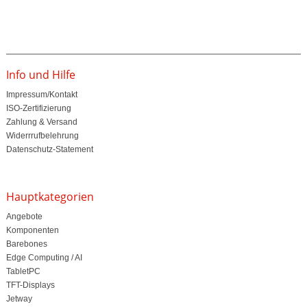
Info und Hilfe
Impressum/Kontakt
ISO-Zertifizierung
Zahlung & Versand
Widerrrufbelehrung
Datenschutz-Statement
Hauptkategorien
Angebote
Komponenten
Barebones
Edge Computing / AI
TabletPC
TFT-Displays
Jetway