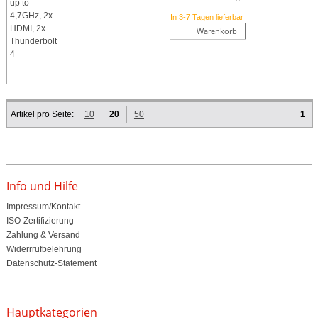
In 3-7 Tagen lieferbar
Warenkorb
Artikel pro Seite:
10
20
50
1
Info und Hilfe
Impressum/Kontakt
ISO-Zertifizierung
Zahlung & Versand
Widerrrufbelehrung
Datenschutz-Statement
Hauptkategorien