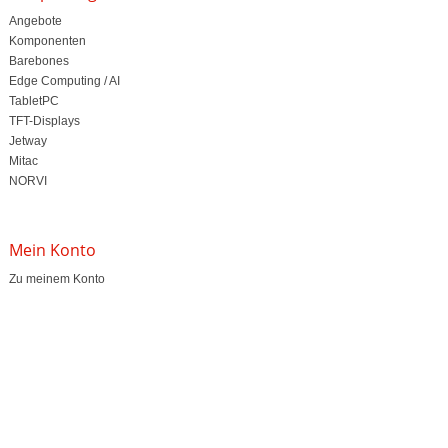
Angebote
Komponenten
Barebones
Edge Computing / AI
TabletPC
TFT-Displays
Jetway
Mitac
NORVI
Mein Konto
Zu meinem Konto