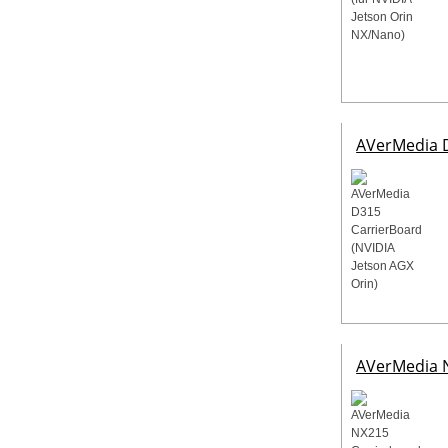
AVerMedia D
AVerMedia N