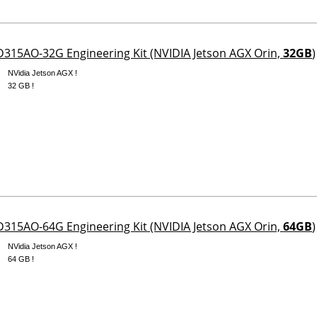
315AO-32G Engineering Kit (NVIDIA Jetson AGX Orin,
32GB
)
NVidia Jetson AGX !
32 GB !
315AO-64G Engineering Kit (NVIDIA Jetson AGX Orin,
64GB
)
NVidia Jetson AGX !
64 GB !