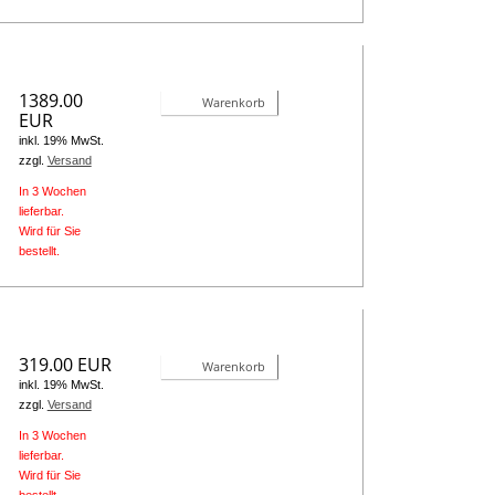
1389.00
Warenkorb
EUR
inkl. 19% MwSt.
zzgl.
Versand
In 3 Wochen
lieferbar.
Wird für Sie
bestellt.
319.00 EUR
Warenkorb
inkl. 19% MwSt.
zzgl.
Versand
In 3 Wochen
lieferbar.
Wird für Sie