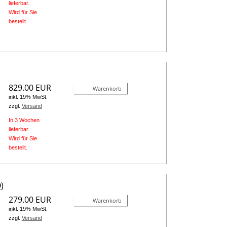
lieferbar.
Wird für Sie
bestellt.
829.00 EUR
Warenkorb
inkl. 19% MwSt.
zzgl.
Versand
In 3 Wochen
lieferbar.
Wird für Sie
bestellt.
)
279.00 EUR
Warenkorb
inkl. 19% MwSt.
zzgl.
Versand