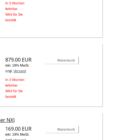
In 3 Wochen
lieferbar.
Wird für Sie
bestellt.
879.00 EUR
Warenkorb
inkl. 19% MwSt.
zzgl.
Versand
In 3 Wochen
lieferbar.
Wird für Sie
bestellt.
er NX)
169.00 EUR
Warenkorb
inkl. 19% MwSt.