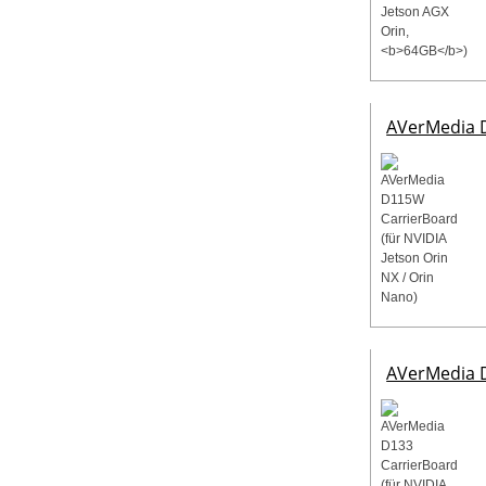
AVerMedia D
AVerMedia D