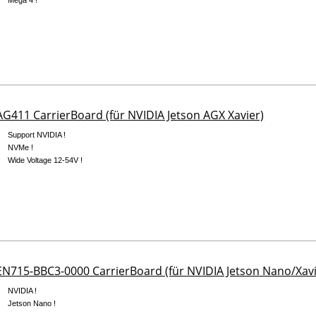
Mega 4 !
G411 CarrierBoard (für NVIDIA Jetson AGX Xavier)
Support NVIDIA !
NVMe !
Wide Voltage 12-54V !
N715-BBC3-0000 CarrierBoard (für NVIDIA Jetson Nano/Xavi
NVIDIA !
Jetson Nano !