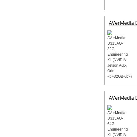
AVerMedia D
AVerMedia D