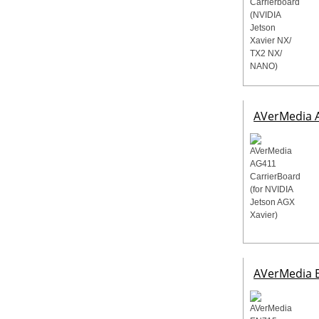
AVerMedia A
AVerMedia E