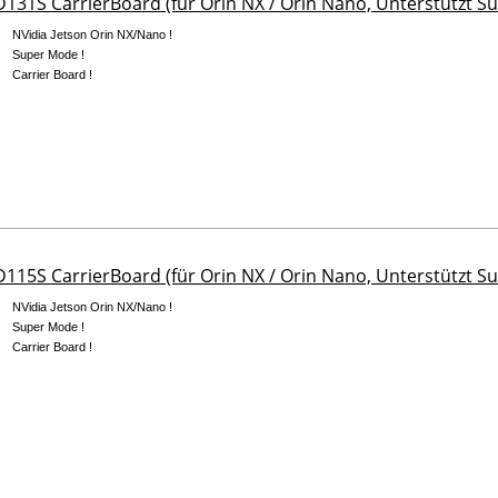
131S CarrierBoard (für Orin NX / Orin Nano, Unterstützt S
NVidia Jetson Orin NX/Nano !
Super Mode !
Carrier Board !
115S CarrierBoard (für Orin NX / Orin Nano, Unterstützt S
NVidia Jetson Orin NX/Nano !
Super Mode !
Carrier Board !