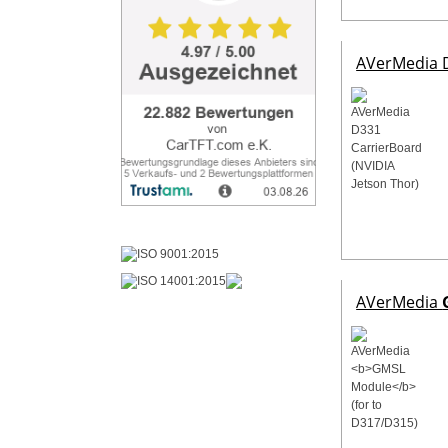
AVerMedia D
AVerMedia