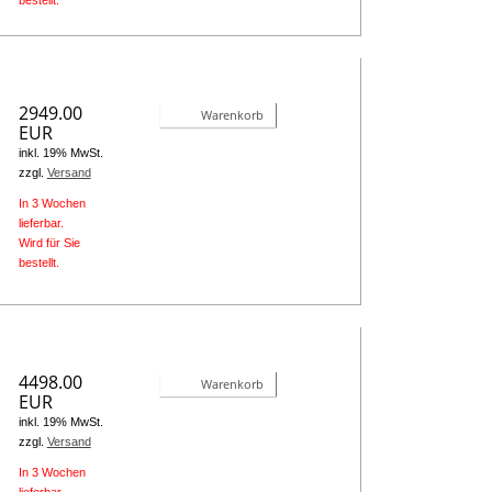
bestellt.
2949.00
Warenkorb
EUR
inkl. 19% MwSt.
zzgl.
Versand
In 3 Wochen
lieferbar.
Wird für Sie
bestellt.
4498.00
Warenkorb
EUR
inkl. 19% MwSt.
zzgl.
Versand
In 3 Wochen