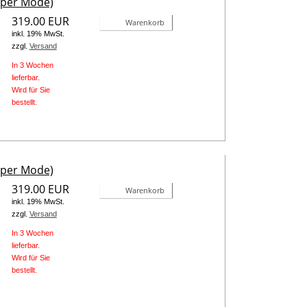
uper Mode)
319.00 EUR
Warenkorb
inkl. 19% MwSt.
zzgl.
Versand
In 3 Wochen
lieferbar.
Wird für Sie
bestellt.
uper Mode)
319.00 EUR
Warenkorb
inkl. 19% MwSt.
zzgl.
Versand
In 3 Wochen
lieferbar.
Wird für Sie
bestellt.