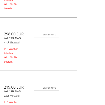
lieferbar.
Wird für Sie
bestellt.
)
298.00 EUR
Warenkorb
inkl. 19% MwSt.
zzgl.
Versand
In 3 Wochen
lieferbar.
Wird für Sie
bestellt.
219.00 EUR
Warenkorb
inkl. 19% MwSt.
zzgl.
Versand
In 3 Wochen