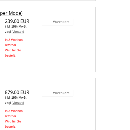
uper Mode)
239.00 EUR
Warenkorb
inkl. 19% MwSt.
zzgl.
Versand
In 3 Wochen
lieferbar.
Wird für Sie
bestellt.
879.00 EUR
Warenkorb
inkl. 19% MwSt.
zzgl.
Versand
In 3 Wochen
lieferbar.
Wird für Sie
bestellt.